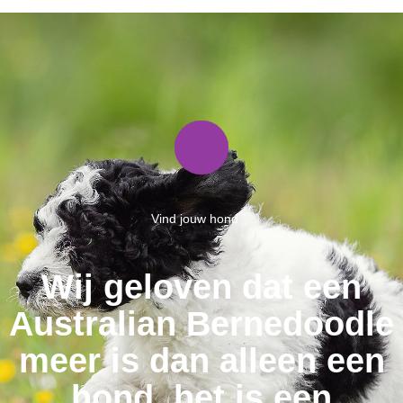
Vind jouw hond
Wij geloven dat een
Australian Bernedoodle
meer is dan alleen een
hond, het is een