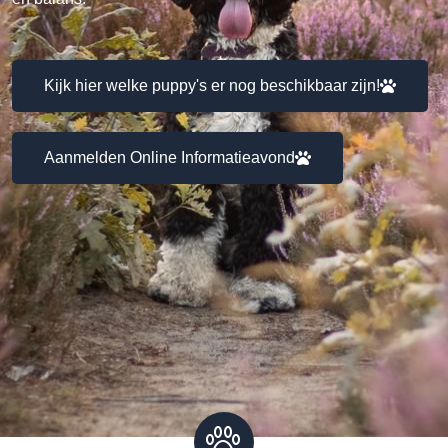
Kijk hier welke puppy's er nog beschikbaar zijn!
Aanmelden Online Informatieavond