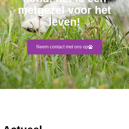
metgezel voor het
leven!
Neem contact met ons op