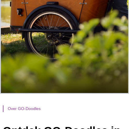
Over GO-Doodles