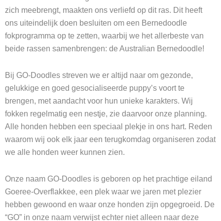
zich meebrengt, maakten ons verliefd op dit ras. Dit heeft
ons uiteindelijk doen besluiten om een Bernedoodle
fokprogramma op te zetten, waarbij we het allerbeste van
beide rassen samenbrengen: de Australian Bernedoodle!
Bij GO-Doodles streven we er altijd naar om gezonde,
gelukkige en goed gesocialiseerde puppy’s voort te
brengen, met aandacht voor hun unieke karakters.
Wij
fokken regelmatig een nestje, zie daarvoor onze planning.
Alle honden hebben een
speciaal plekje in ons hart. Reden
waarom wij ook elk jaar een terugkomdag organiseren zodat
we alle honden weer kunnen zien.
Onze naam GO-Doodles is geboren op het prachtige eiland
Goeree-Overflakkee, een plek waar we jaren met plezier
hebben gewoond en waar onze honden zijn opgegroeid. De
“GO” in onze naam verwijst echter niet alleen naar deze