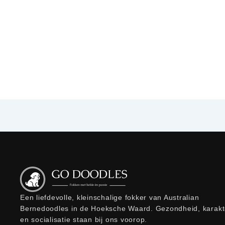
Een liefdevolle, kleinschalige fokker van Australian
Bernedoodles in de Hoeksche Waard. Gezondheid, karakt
en socialisatie staan bij ons voorop.