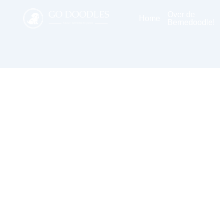
Over de
Home
Bernedoodle!