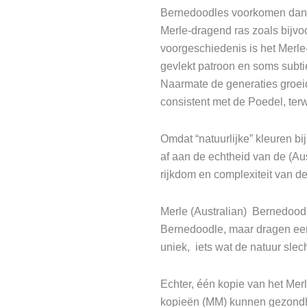
Bernedoodles voorkomen dankzi
Merle-dragend ras zoals bijvoo
voorgeschiedenis is het Merle-
gevlekt patroon en soms subti
Naarmate de generaties groei
consistent met de Poedel, terw
Omdat “natuurlijke” kleuren bi
af aan de echtheid van de (Aus
rijkdom en complexiteit van de
Merle (Australian) Bernedoodle
Bernedoodle, maar dragen een
uniek, iets wat de natuur slec
Echter, één kopie van het Merl
kopieën (MM) kunnen gezond